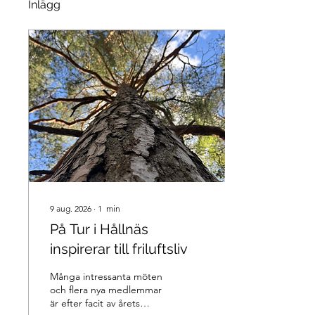
Inlägg
9 aug. 2026
∙
1
min
På Tur i Hållnäs
inspirerar till friluftsliv
Många intressanta möten
och flera nya medlemmar
är efter facit av årets