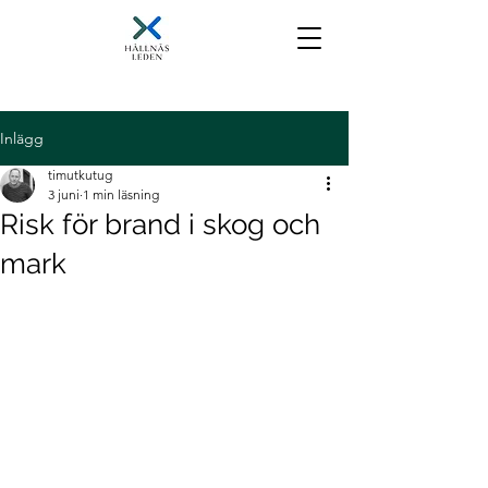
Inlägg
timutkutug
3 juni
1 min läsning
Risk för brand i skog och
mark